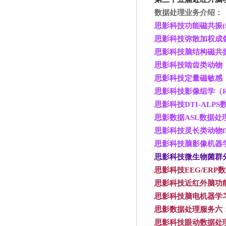
数据处理业务介绍：
思影科技功能磁共振(f
思影科技弥散加权成像
思影科技脑结构磁共振
思影科技啮齿类动物
思影科技定量磁敏感（
思影科技影像组学（Rad
思影科技DTI-ALPS
思影数据ASL
数据处
思影科技灵长类动物f
思影科技脑影像机器
思影科技微生物菌群
思影科技EEG/ERP
数
思影科技近红外脑功
思影科技脑电机器学
思影数据处理服务六
思影科技眼动数据处