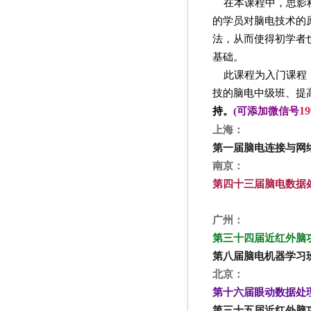
在本课程中，思影
的学员对脑电技术的
法，从而使得初学者
基础。
此课程为入门课程
技的脑电中级班、提
持。
(
可添
加微信号
19
上海：
第一届脑电连接与网
南京：
第四十三届脑电数据处理
广州：
第三十四届近红外脑功
第八届脑电机器学习
北京：
第十六届眼动数据处理班
第三十五届近红外脑