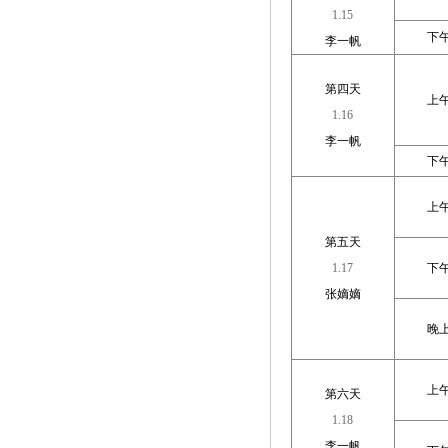
1.15
下
李一帆
第四天
上
1.16
李一帆
下
上
第五天
1.17
下
张嫡嫡
晚
上
第六天
1.18
李一帆