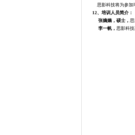
思影科技将为参加
12
、培训人员简介：
张嫡嫡，硕士，
思
李一帆，
思影科技