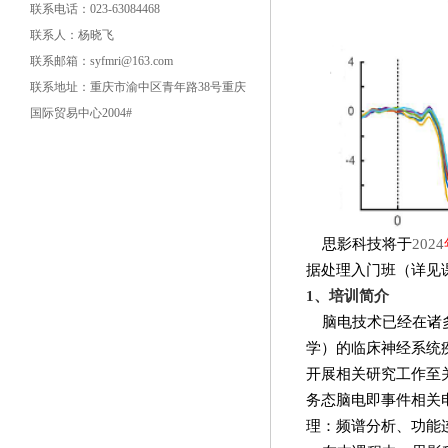
联系电话：023-63084468
联系人：杨晓飞
联系邮箱：syfmri@163.com
联系地址：重庆市渝中区青年路38号重庆
国际贸易中心2004#
思影科技将于
2024
据处理入门班（详见
1
、培训简介
脑电技术已经在诸
学）的临床神经系统
开展相关研究工作至
务态脑电即事件相关
理：频谱分析、功能