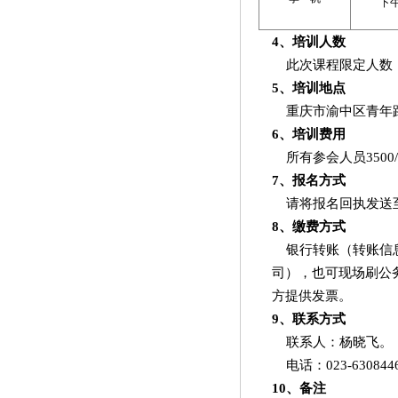
下
4
、培训人数
此次课程限定人数
5
、培训地点
重庆市渝中区青年
6
、培训费用
所有参会人员
3500/
7
、报名方式
请将报名回执发送
8
、缴费方式
银行转账（转账信
司），也可现场刷公
方提供发票。
9
、联系方式
联系人：杨晓飞。
电话：
023-630844
10
、备注