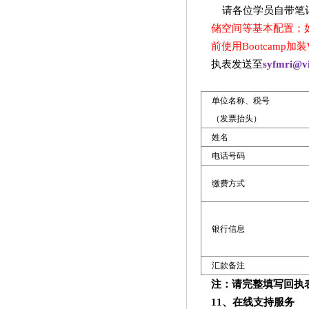
请各位学员自带笔
储空间等基本配置；
前使用
Bootcamp
加装
执表发送至
syfmri@v
单位名称、税号
（发票抬头）
姓名
电话号码
缴费方式
银行信息
汇款备注
注：请完整填写回执
11
、在线支持服务