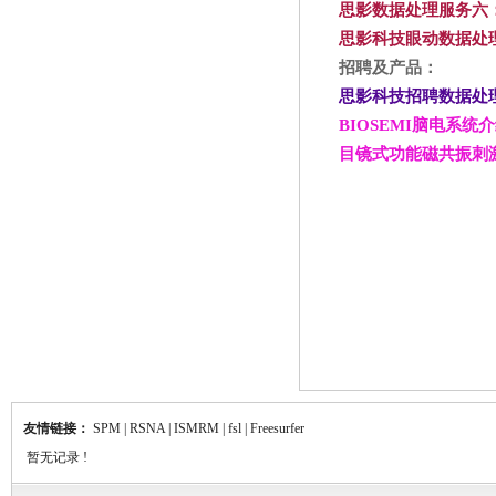
思影数据处理服务六
思影科技眼动数据处
招聘及产品：
思影科技招聘数据处
BIOSEMI
脑电系统介
目镜式功能磁共振刺
友情链接：
SPM
|
RSNA
|
ISMRM
|
fsl
|
Freesurfer
暂无记录 !