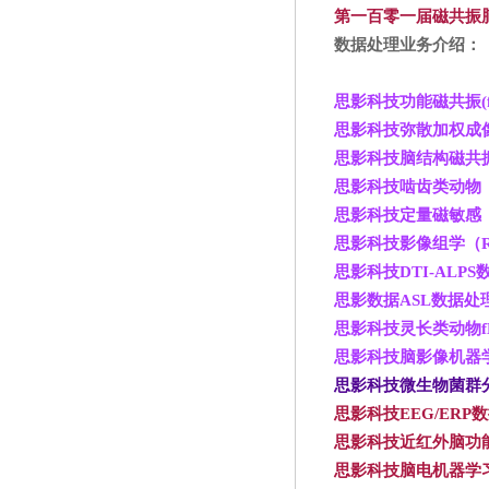
第一百零一届磁共振脑影
数据处理业务介绍：
思影科技功能磁共振(f
思影科技弥散加权成像
思影科技脑结构磁共振
思影科技啮齿类动物
思影科技定量磁敏感（
思影科技影像组学（Rad
思影科技DTI-ALPS
思影数据ASL
数据处
思影科技灵长类动物f
思影科技脑影像机器
思影科技微生物菌群
思影科技EEG/ERP
数
思影科技近红外脑功
思影科技脑电机器学