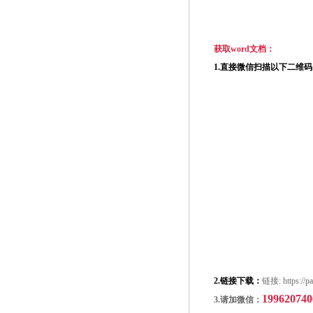
获取
word
文档：
1.
直接微信扫描以下二维码
2.
链接下载：
链接
: https:
199620740
3.
请加微信：