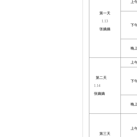
上
第一天
1.13
下
张嫡嫡
晚
上
第二天
下
1.14
张嫡嫡
晚
上
第三天