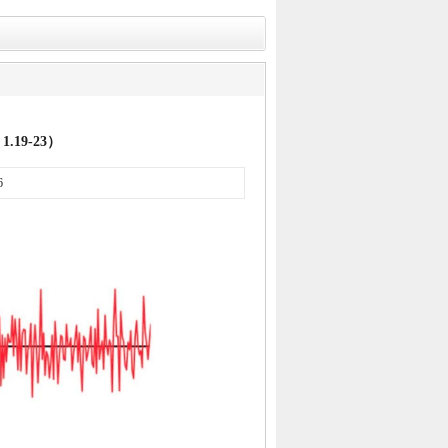
19-23）
6