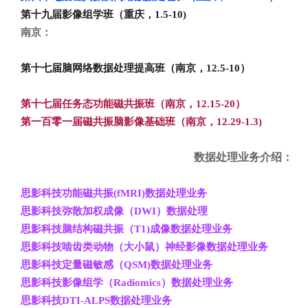
第十九届影像组学班（重庆，1.5-10)
南京：
第十七届脑网络数据处理提高班（南京，12.5-10
）
第十七届任务态功能磁共振班（南京，12.15-20
）
第一百零一届磁共振脑影像基础班（南京，12.29-1.3)
数据处理业务介绍：
思影科技功能磁共振(fMRI)
数据处理业务
思影科技弥散加权成像（DWI
）数据处理
思影科技脑结构磁共振（T1)
成像数据处理业务
思影科技啮齿类动物（大小鼠）神经影像数据处理业务
思影科技定量磁敏感（QSM)
数据处理业务
思影科技影像组学（Radiomics
）数据处理业务
思影科技DTI-ALPS
数据处理业务