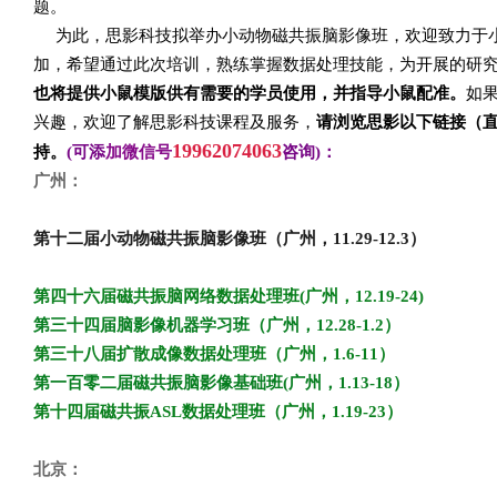
题。
为此，思影科技拟举办小动物磁共振脑影像班，欢迎致力于
加，希望通过此次培训，熟练掌握数据处理技能，为开展的研
也将提供小鼠模版供有需要的学员使用，并指导小鼠配准。
如
兴趣，欢迎了解思影科技课程及服务，
请浏览思影以下链接（
19962074063
持。
(
可添
加微信号
咨询
)
：
广州：
第十二届小动物磁共振脑影像班（广州，11.29-12.3
）
第四十六届磁共振脑网络数据处理班(
广州，12.19-24)
第三十四届脑影像机器学习班（广州，12.28-1.2
）
第三十八届扩散成像数据处理班（广州，1.6-11
）
第一百零二届磁共振脑影像基础班(
广州，1.13-18
）
第十四届磁共振ASL
数据处理班（广州，1.19-23
）
北京：