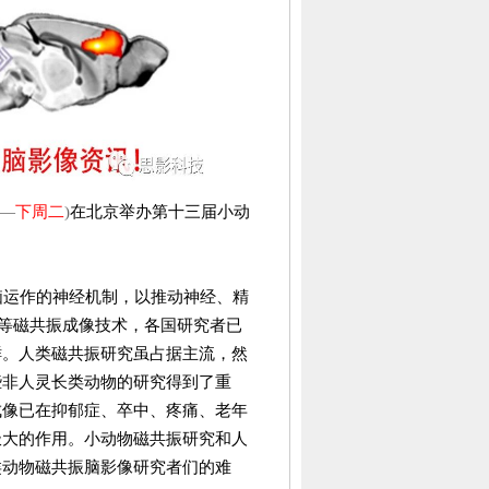
—
下周二
)
在北京举办第十三届小动
脑运作的神经机制，以推动神经、精
等磁共振成像技术，各国研究者已
鲜。人类磁共振研究虽占据主流，然
些非人灵长类动物的研究得到了重
成像已在抑郁症、卒中、疼痛、老年
极大的作用。小动物磁共振研究和人
类动物磁共振脑影像研究者们的难