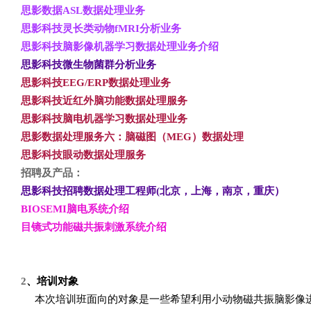
思影数据ASL
数据处理业务
思影科技灵长类动物fMRI
分析业务
思影科技脑影像机器学习数据处理业务介绍
思影科技微生物菌群分析业务
思影科技EEG/ERP
数据处理业务
思影科技近红外脑功能数据处理服务
思影科技脑电机器学习数据处理业务
思影数据处理服务六：脑磁图（MEG
）数据处理
思影科技眼动数据处理服务
招聘及产品：
思影科技招聘数据处理工程师(
北京，上海，南京，重庆）
BIOSEMI
脑电系统介绍
目镜式功能磁共振刺激系统介绍
2
、培训对象
本次培训班面向的对象是一些希望利用小动物磁共振脑影像