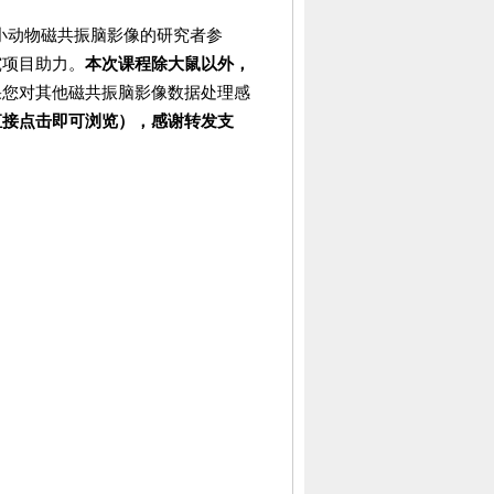
小动物磁共振脑影像的研究者参
究项目助力。
本次课程除大鼠以外，
果您对其他磁共振脑影像数据处理感
直接点击即可浏览），感谢转发支